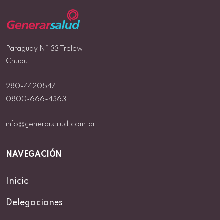
Paraguay Nº 33 Trelew
Chubut.
280-4420547
0800-666-4363
info@generarsalud.com.ar
NAVEGACIÓN
Inicio
Delegaciones