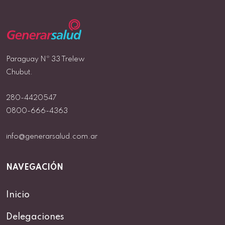
Paraguay Nº 33 Trelew
Chubut.
280-4420547
0800-666-4363
info@generarsalud.com.ar
NAVEGACIÓN
Inicio
Delegaciones